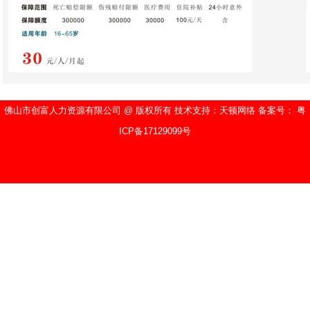
佛山市创富人力资源有限公司 @ 版权所有 技术支持：天顿网络 备案号： 粤
ICP备17129099号