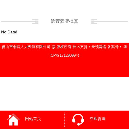
浜轰簨澶栧寘
No Data!
佛山市创富人力资源有限公司 @ 版权所有 技术支持：天顿网络 备案号： 粤
ICP备17129099号
网站首页
立即咨询